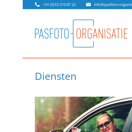
+31 (0)10 210 87 22
info@pasfoto-organisa
Diensten