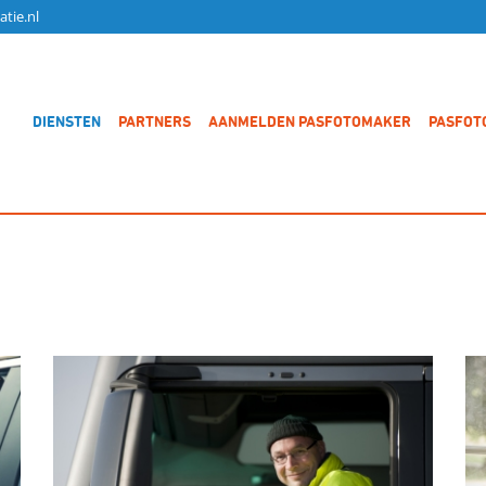
tie.nl
DIENSTEN
PARTNERS
AANMELDEN PASFOTOMAKER
PASFOT